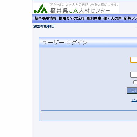
新卒採用情報
採用までの流れ
福利厚生
働く人の声
応募フ
2026年8月8日
ユーザー ログイン
パ