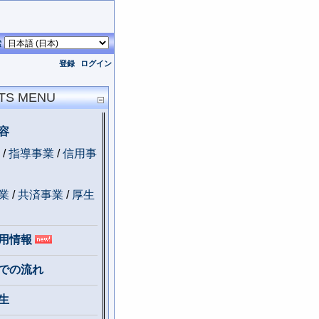
索
登録
ログイン
TS MENU
容
/
指導事業
/
信用事
業
/
共済事業
/
厚生
用情報
での流れ
生