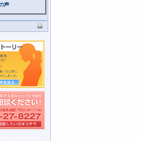
の声
お問合せ
｜
個人情報保護方針