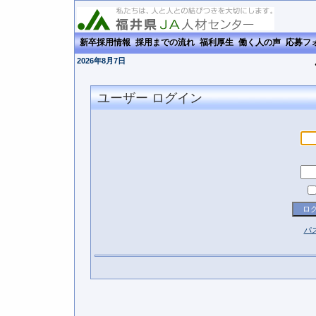
新卒採用情報
採用までの流れ
福利厚生
働く人の声
応募フ
2026年8月7日
ユーザー ログイン
パ